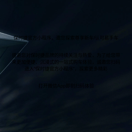
保时捷官方小程序，邀您探索尊享新车/认可易手车
感谢您对保时捷品牌的持续关注与热爱，为了给您带
来更加便捷、沉浸式的一站式购车体验，诚邀您扫码
进入“保时捷官方小程序“，探索更多精彩
打开微信App即刻扫码体验