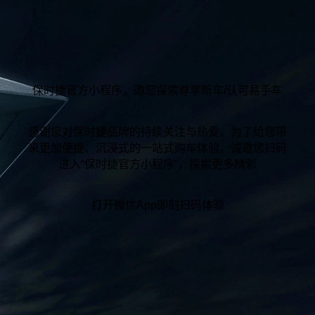
保时捷官方小程序，邀您探索尊享新车/认可易手车
感谢您对保时捷品牌的持续关注与热爱，为了给您带
来更加便捷、沉浸式的一站式购车体验，诚邀您扫码
进入“保时捷官方小程序“，探索更多精彩
打开微信App即刻扫码体验